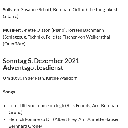
Solisten
: Susanne Schott, Bernhard Gröne (+Leitung, akust.
Gitarre)
Musiker
: Anette Olsson (Piano), Torsten Bachmann
(Schlagzeug, Technik), Felicitas Fischer von Weikersthal
(Querflöte)
Sonntag 5. Dezember 2021
Adventsgottesdienst
Um 10:30 in der kath. Kirche Walldorf
Songs
Lord, I lift your name on high (Rick Founds, Arr.: Bernhard
Gröne)
Herr ich komme zu Dir (Albert Frey, Arr.: Annette Hauser,
Bernhard Gröne)