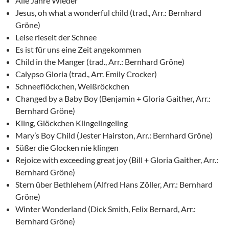
Alle Jahre Wieder
Jesus, oh what a wonderful child (trad., Arr.: Bernhard
Gröne)
Leise rieselt der Schnee
Es ist für uns eine Zeit angekommen
Child in the Manger (trad., Arr.: Bernhard Gröne)
Calypso Gloria (trad., Arr. Emily Crocker)
Schneeflöckchen, Weißröckchen
Changed by a Baby Boy (Benjamin + Gloria Gaither, Arr.:
Bernhard Gröne)
Kling, Glöckchen Klingelingeling
Mary’s Boy Child (Jester Hairston, Arr.: Bernhard Gröne)
Süßer die Glocken nie klingen
Rejoice with exceeding great joy (Bill + Gloria Gaither, Arr.:
Bernhard Gröne)
Stern über Bethlehem (Alfred Hans Zöller, Arr.: Bernhard
Gröne)
Winter Wonderland (Dick Smith, Felix Bernard, Arr.:
Bernhard Gröne)