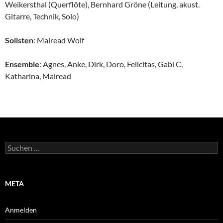
Weikersthal (Querflöte), Bernhard Gröne (Leitung, akust.
Gitarre, Technik, Solo)
Solisten
: Mairead Wolf
Ensemble
: Agnes, Anke, Dirk, Doro, Felicitas, Gabi C,
Katharina, Mairead
Suchen
nach:
META
Anmelden