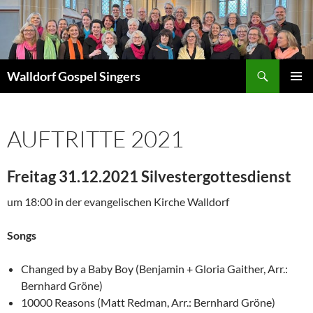
Zum
Inhalt
springen
Suchen
Walldorf Gospel Singers
PRIMÄR
MENÜ
AUFTRITTE 2021
Freitag 31.12.2021 Silvestergottesdienst
um 18:00 in der evangelischen Kirche Walldorf
Songs
Changed by a Baby Boy (Benjamin + Gloria Gaither, Arr.:
Bernhard Gröne)
10000 Reasons (Matt Redman, Arr.: Bernhard Gröne)