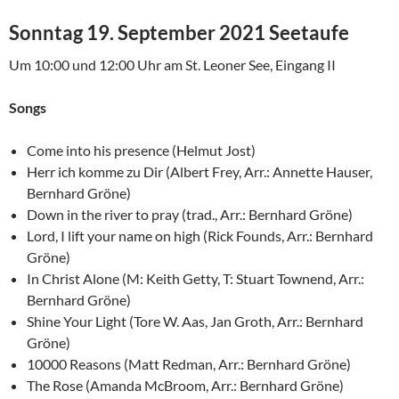
Sonntag 19. September 2021 Seetaufe
Um 10:00 und 12:00 Uhr am St. Leoner See, Eingang II
Songs
Come into his presence (Helmut Jost)
Herr ich komme zu Dir (Albert Frey, Arr.: Annette Hauser,
Bernhard Gröne)
Down in the river to pray (trad., Arr.: Bernhard Gröne)
Lord, I lift your name on high (Rick Founds, Arr.: Bernhard
Gröne)
In Christ Alone (M: Keith Getty, T: Stuart Townend, Arr.:
Bernhard Gröne)
Shine Your Light (Tore W. Aas, Jan Groth, Arr.: Bernhard
Gröne)
10000 Reasons (Matt Redman, Arr.: Bernhard Gröne)
The Rose (Amanda McBroom, Arr.: Bernhard Gröne)