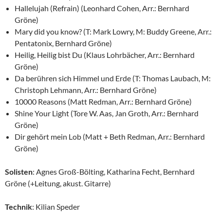
Hallelujah (Refrain) (Leonhard Cohen, Arr.: Bernhard
Gröne)
Mary did you know? (T: Mark Lowry, M: Buddy Greene, Arr.:
Pentatonix, Bernhard Gröne)
Heilig, Heilig bist Du (Klaus Lohrbächer, Arr.: Bernhard
Gröne)
Da berühren sich Himmel und Erde (T: Thomas Laubach, M:
Christoph Lehmann, Arr.: Bernhard Gröne)
10000 Reasons (Matt Redman, Arr.: Bernhard Gröne)
Shine Your Light (Tore W. Aas, Jan Groth, Arr.: Bernhard
Gröne)
Dir gehört mein Lob (Matt + Beth Redman, Arr.: Bernhard
Gröne)
Solisten
: Agnes Groß-Bölting, Katharina Fecht, Bernhard
Gröne (+Leitung, akust. Gitarre)
Technik
: Kilian Speder