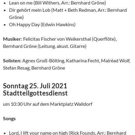
Lean on me (Bill Withers, Arr.: Bernhard Gröne)
Dir gehört mein Lob (Matt + Beth Redman, Arr.: Bernhard
Gröne)
Oh Happy Day (Edwin Hawkins)
Musiker
: Felicitas Fischer von Weikersthal (Querflöte),
Bernhard Gröne (Leitung, akust. Gitarre)
Solisten
: Agnes Groß-Bölting, Katharina Fecht, Mairéad Wolf,
Stefan Resag, Bernhard Gröne
Sonntag 25. Juli 2021
Stadtteilgottesdienst
um 10:30 Uhr auf dem Marktplatz Walldorf
Songs
Lord, I lift your name on high (Rick Founds, Arr.: Bernhard