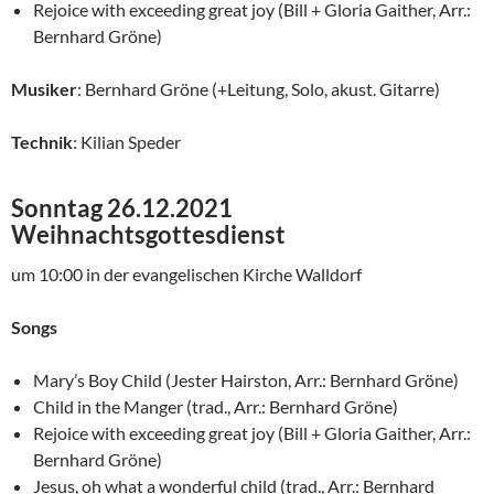
Rejoice with exceeding great joy (Bill + Gloria Gaither, Arr.:
Bernhard Gröne)
Musiker
: Bernhard Gröne (+Leitung, Solo, akust. Gitarre)
Technik
: Kilian Speder
Sonntag 26.12.2021
Weihnachtsgottesdienst
um 10:00 in der evangelischen Kirche Walldorf
Songs
Mary’s Boy Child (Jester Hairston, Arr.: Bernhard Gröne)
Child in the Manger (trad., Arr.: Bernhard Gröne)
Rejoice with exceeding great joy (Bill + Gloria Gaither, Arr.:
Bernhard Gröne)
Jesus, oh what a wonderful child (trad., Arr.: Bernhard