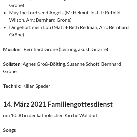
Gröne)
May the Lord send Angels (M: Helmut Jost, T: Ruthild
Wilson, Arr.: Bernhard Gröne)
Dir gehört mein Lob (Matt + Beth Redman, Arr.: Bernhard
Gröne)
Musiker
: Bernhard Gröne (Leitung, akust. Gitarre)
Solisten
: Agnes Groß-Bölting, Susanne Schott, Bernhard
Gröne
Technik
: Kilian Speder
14. März 2021 Familiengottesdienst
um 10:30 in der katholischen Kirche Walldorf
Songs