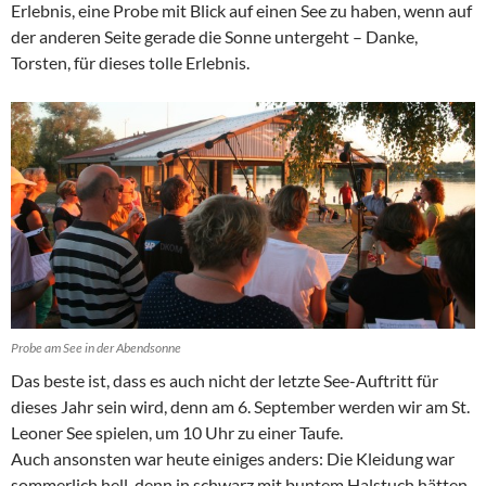
Erlebnis, eine Probe mit Blick auf einen See zu haben, wenn auf
der anderen Seite gerade die Sonne untergeht – Danke,
Torsten, für dieses tolle Erlebnis.
Probe am See in der Abendsonne
Das beste ist, dass es auch nicht der letzte See-Auftritt für
dieses Jahr sein wird, denn am 6. September werden wir am St.
Leoner See spielen, um 10 Uhr zu einer Taufe.
Auch ansonsten war heute einiges anders: Die Kleidung war
sommerlich hell, denn in schwarz mit buntem Halstuch hätten