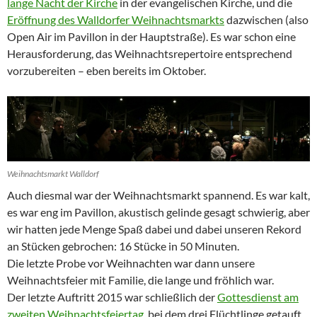
lange Nacht der Kirche
in der evangelischen Kirche, und die
Eröffnung des Walldorfer Weihnachtsmarkts
dazwischen (also
Open Air im Pavillon in der Hauptstraße). Es war schon eine
Herausforderung, das Weihnachtsrepertoire entsprechend
vorzubereiten – eben bereits im Oktober.
Weihnachtsmarkt Walldorf
Auch diesmal war der Weihnachtsmarkt spannend. Es war kalt,
es war eng im Pavillon, akustisch gelinde gesagt schwierig, aber
wir hatten jede Menge Spaß dabei und dabei unseren Rekord
an Stücken gebrochen: 16 Stücke in 50 Minuten.
Die letzte Probe vor Weihnachten war dann unsere
Weihnachtsfeier mit Familie, die lange und fröhlich war.
Der letzte Auftritt 2015 war schließlich der
Gottesdienst am
zweiten Weihnachtsfeiertag
, bei dem drei Flüchtlinge getauft