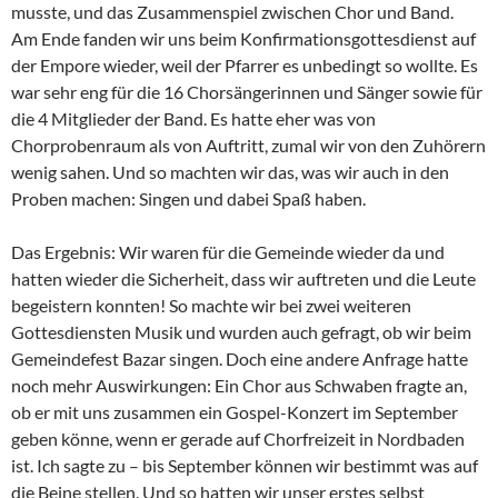
musste, und das Zusammenspiel zwischen Chor und Band.
Am Ende fanden wir uns beim Konfirmationsgottesdienst auf
der Empore wieder, weil der Pfarrer es unbedingt so wollte. Es
war sehr eng für die 16 Chorsängerinnen und Sänger sowie für
die 4 Mitglieder der Band. Es hatte eher was von
Chorprobenraum als von Auftritt, zumal wir von den Zuhörern
wenig sahen. Und so machten wir das, was wir auch in den
Proben machen: Singen und dabei Spaß haben.
Das Ergebnis: Wir waren für die Gemeinde wieder da und
hatten wieder die Sicherheit, dass wir auftreten und die Leute
begeistern konnten! So machte wir bei zwei weiteren
Gottesdiensten Musik und wurden auch gefragt, ob wir beim
Gemeindefest Bazar singen. Doch eine andere Anfrage hatte
noch mehr Auswirkungen: Ein Chor aus Schwaben fragte an,
ob er mit uns zusammen ein Gospel-Konzert im September
geben könne, wenn er gerade auf Chorfreizeit in Nordbaden
ist. Ich sagte zu – bis September können wir bestimmt was auf
die Beine stellen. Und so hatten wir unser erstes selbst