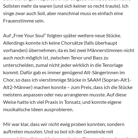
Solisten mehr da waren (und sich keiner so recht traute). Ich
singe zwar auch Soli, aber manchmal muss es einfach eine
Frauenstimme sein.
Auf „Free Your Soul“ folgten später weitere neue Stücke.
Allerdings konnte ich keine Chorsätze (falls überhaupt
vorhanden) übernehmen, da es bei zwei Männerstimmen nicht
auch noch möglich ist, zwischen Tenor und Bass zu
unterscheiden, zumal nicht jeder wirklich in die Tenorlage
kommt. Dafür gab es immer genügend Alt-Sängerinnen im
Chor, so dass ich vierstimmige Stücke in SAAM (Sopran-Alt1-
Alt2-Männer) machen konnte – zum Preis, dass ich die Stücke
meistens anpassen oder neu arrangieren musste. Auf diese
Weise hatte ich viel Praxis in Tonsatz, und konnte eigene
musikalische Ideen ausprobieren.
Mir war klar, dass wir nicht ewig proben konnten, sondern
auftreten mussten. Und so bot ich der Gemeinde mit