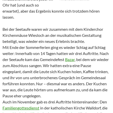
Ohr hat (und auch so
erwartet), aber das Ergebnis konnte sich trotzdem hören
lassen.
Bei der Seetaufe waren wir zusammen mit dem Kinderchor
Kirchenmäuse Wiesloch an der musikalischen Gestaltung
beteiligt, was wieder ein neues Erlebnis brachte.
Mit Ende der Sommerferien ging es wieder Schlag auf Schlag
weiter: Innerhalb von 14 Tagen hatten wir drei Auftritte. Nach
der Seetaufe kam das Gemeindefest
Bazar
, bei dem wir wieder
zum Abschluss sangen. Wir hatten extra eine Pause
eingeplant, damit die Leute sich Kuchen holen, Kaffee trinken,
und ihr von uns unterbrochenes Gespräch im Gemeindesaal
forführen konnten. Nur – diesmal war es anders. Der Kuchen
war aus, die Leute hörten uns aufmerksam zu, und da kam die
Pause eher ungelegen.
Auch im November gab es drei Auftritte hintereinander: Den
Familiengottesdienst
in der katholischen Kirche Walldorf, die