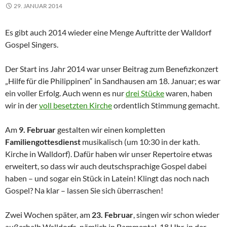
29. JANUAR 2014
Es gibt auch 2014 wieder eine Menge Auftritte der Walldorf
Gospel Singers.
Der Start ins Jahr 2014 war unser Beitrag zum Benefizkonzert
„Hilfe für die Philippinen“ in Sandhausen am 18. Januar; es war
ein voller Erfolg. Auch wenn es nur
drei Stücke
waren, haben
wir in der
voll besetzten Kirche
ordentlich Stimmung gemacht.
Am
9. Februar
gestalten wir einen kompletten
Familiengottesdienst
musikalisch (um 10:30 in der kath.
Kirche in Walldorf). Dafür haben wir unser Repertoire etwas
erweitert, so dass wir auch deutschsprachige Gospel dabei
haben – und sogar ein Stück in Latein! Klingt das noch nach
Gospel? Na klar – lassen Sie sich überraschen!
Zwei Wochen später, am
23. Februar
, singen wir schon wieder
außerhalb Walldorfs, nämlich in Bammental, 18 Uhr, in der