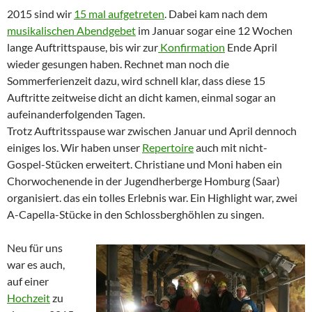
2015 sind wir
15 mal aufgetreten
. Dabei kam nach dem
musikalischen Abendgebet
im Januar sogar eine 12 Wochen
lange Auftrittspause, bis wir zur
Konfirmation
Ende April
wieder gesungen haben. Rechnet man noch die
Sommerferienzeit dazu, wird schnell klar, dass diese 15
Auftritte zeitweise dicht an dicht kamen, einmal sogar an
aufeinanderfolgenden Tagen.
Trotz Auftritsspause war zwischen Januar und April dennoch
einiges los. Wir haben unser
Repertoire
auch mit nicht-
Gospel-Stücken erweitert. Christiane und Moni haben ein
Chorwochenende in der Jugendherberge Homburg (Saar)
organisiert. das ein tolles Erlebnis war. Ein Highlight war, zwei
A-Capella-Stücke in den Schlossberghöhlen zu singen.
Neu für uns
war es auch,
auf einer
Hochzeit
zu