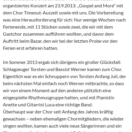
organisiertes Konzert am 23.9.2013: „Gospel and More“ mit
dem Chor Timeout-Auszeit sowie mit uns. Die Vorbereitung
was eine Herausforderung für sich: Nur wenige Wochen nach
Ferienende, mit 11 Stücken sowie zwei, die wir mit dem
Gastchor zusammen aufführen wollten, und davor dem
Auftritt beim Bazar, den wir bei der letzten Probe vor den
Ferien erst erfahren hatten.
Im Sommer 2013 ergab sich übrigens ein großer Glücksfall:
Schlagzeuger Torsten und Bassist Werner kamen zum Chor.
Eigentlich war es ein Schnuppern von Torsten Anfang Juli, der
beim nächsten Mal einfach noch Werner mitbrachte, so dass
wir von einem Moment auf den anderen plötzlich eine
eingespielte Rhythmusgruppe hatten, und mit Pianistin
Anette und Gitarrist Luca eine richtige Band.
Überhaupt war der Chor seit Anfang des Jahres kräftig
gewachsen – neben ehemaligen Chormitgliedern, die wieder
singen wollten, kamen auch viele neue Sängerinnen und ein