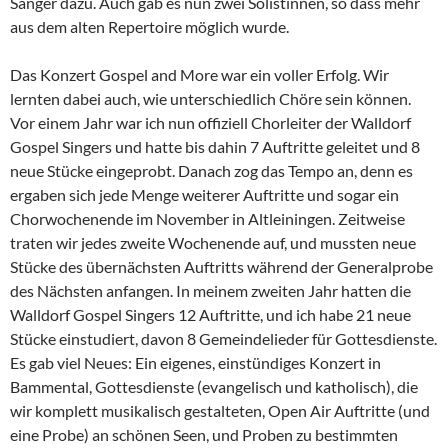
Sänger dazu. Auch gab es nun zwei Solistinnen, so dass mehr
aus dem alten Repertoire möglich wurde.
Das Konzert Gospel and More war ein voller Erfolg. Wir
lernten dabei auch, wie unterschiedlich Chöre sein können.
Vor einem Jahr war ich nun offiziell Chorleiter der Walldorf
Gospel Singers und hatte bis dahin 7 Auftritte geleitet und 8
neue Stücke eingeprobt. Danach zog das Tempo an, denn es
ergaben sich jede Menge weiterer Auftritte und sogar ein
Chorwochenende im November in Altleiningen. Zeitweise
traten wir jedes zweite Wochenende auf, und mussten neue
Stücke des übernächsten Auftritts während der Generalprobe
des Nächsten anfangen. In meinem zweiten Jahr hatten die
Walldorf Gospel Singers 12 Auftritte, und ich habe 21 neue
Stücke einstudiert, davon 8 Gemeindelieder für Gottesdienste.
Es gab viel Neues: Ein eigenes, einstündiges Konzert in
Bammental, Gottesdienste (evangelisch und katholisch), die
wir komplett musikalisch gestalteten, Open Air Auftritte (und
eine Probe) an schönen Seen, und Proben zu bestimmten