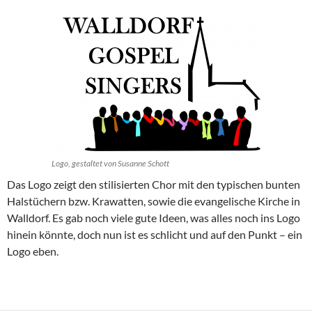
Logo, gestaltet von Susanne Schott
Das Logo zeigt den stilisierten Chor mit den typischen bunten
Halstüchern bzw. Krawatten, sowie die evangelische Kirche in
Walldorf. Es gab noch viele gute Ideen, was alles noch ins Logo
hinein könnte, doch nun ist es schlicht und auf den Punkt – ein
Logo eben.