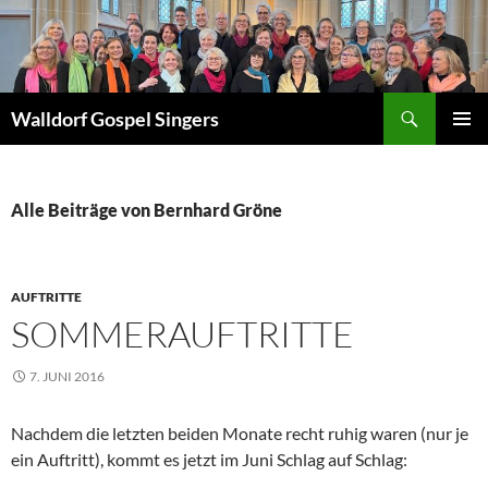
Zum
Inhalt
springen
Suchen
Walldorf Gospel Singers
PRIMÄR
MENÜ
Alle Beiträge von Bernhard Gröne
AUFTRITTE
SOMMERAUFTRITTE
7. JUNI 2016
Nachdem die letzten beiden Monate recht ruhig waren (nur je
ein Auftritt), kommt es jetzt im Juni Schlag auf Schlag: