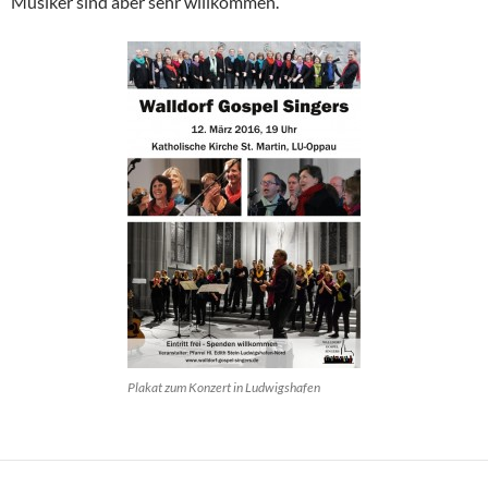
Musiker sind aber sehr willkommen.
Plakat zum Konzert in Ludwigshafen