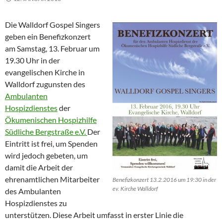
Die Walldorf Gospel Singers
geben ein Benefizkonzert
am Samstag, 13. Februar um
19.30 Uhr in der
evangelischen Kirche in
Walldorf zugunsten des
Ambulanten
Hospizdienstes
der
Ökumenischen Hospizhilfe
Südliche Bergstraße e.V.
Der
Eintritt ist frei, um Spenden
wird jedoch gebeten, um
damit die Arbeit der
ehrenamtlichen Mitarbeiter
Benefizkonzert 13.2.2016 um 19:30 in der
ev. Kirche Walldorf
des Ambulanten
Hospizdienstes zu
unterstützen. Diese Arbeit umfasst in erster Linie die