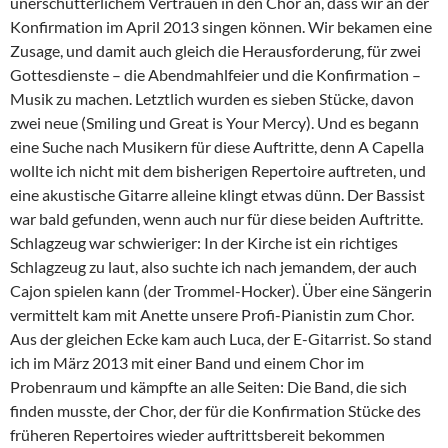
unerschütterlichem Vertrauen in den Chor an, dass wir an der
Konfirmation im April 2013 singen können. Wir bekamen eine
Zusage, und damit auch gleich die Herausforderung, für zwei
Gottesdienste – die Abendmahlfeier und die Konfirmation –
Musik zu machen. Letztlich wurden es sieben Stücke, davon
zwei neue (Smiling und Great is Your Mercy). Und es begann
eine Suche nach Musikern für diese Auftritte, denn A Capella
wollte ich nicht mit dem bisherigen Repertoire auftreten, und
eine akustische Gitarre alleine klingt etwas dünn. Der Bassist
war bald gefunden, wenn auch nur für diese beiden Auftritte.
Schlagzeug war schwieriger: In der Kirche ist ein richtiges
Schlagzeug zu laut, also suchte ich nach jemandem, der auch
Cajon spielen kann (der Trommel-Hocker). Über eine Sängerin
vermittelt kam mit Anette unsere Profi-Pianistin zum Chor.
Aus der gleichen Ecke kam auch Luca, der E-Gitarrist. So stand
ich im März 2013 mit einer Band und einem Chor im
Probenraum und kämpfte an alle Seiten: Die Band, die sich
finden musste, der Chor, der für die Konfirmation Stücke des
früheren Repertoires wieder auftrittsbereit bekommen