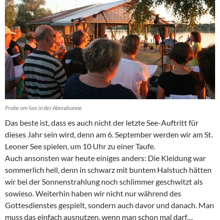
Probe am See in der Abendsonne
Das beste ist, dass es auch nicht der letzte See-Auftritt für
dieses Jahr sein wird, denn am 6. September werden wir am St.
Leoner See spielen, um 10 Uhr zu einer Taufe.
Auch ansonsten war heute einiges anders: Die Kleidung war
sommerlich hell, denn in schwarz mit buntem Halstuch hätten
wir bei der Sonnenstrahlung noch schlimmer geschwitzt als
sowieso. Weiterhin haben wir nicht nur während des
Gottesdienstes gespielt, sondern auch davor und danach. Man
muss das einfach ausnutzen, wenn man schon mal darf…