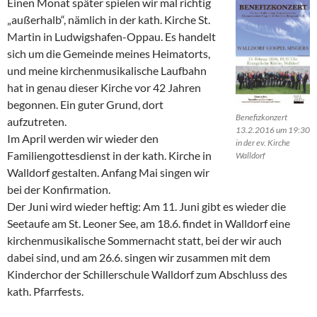
Einen Monat später spielen wir mal richtig
„außerhalb“, nämlich in der kath. Kirche St.
Martin in Ludwigshafen-Oppau. Es handelt
sich um die Gemeinde meines Heimatorts,
und meine kirchenmusikalische Laufbahn
hat in genau dieser Kirche vor 42 Jahren
begonnen. Ein guter Grund, dort
Benefizkonzert
aufzutreten.
13.2.2016 um 19:30
Im April werden wir wieder den
in der ev. Kirche
Familiengottesdienst in der kath. Kirche in
Walldorf
Walldorf gestalten. Anfang Mai singen wir
bei der Konfirmation.
Der Juni wird wieder heftig: Am 11. Juni gibt es wieder die
Seetaufe am St. Leoner See, am 18.6. findet in Walldorf eine
kirchenmusikalische Sommernacht statt, bei der wir auch
dabei sind, und am 26.6. singen wir zusammen mit dem
Kinderchor der Schillerschule Walldorf zum Abschluss des
kath. Pfarrfests.