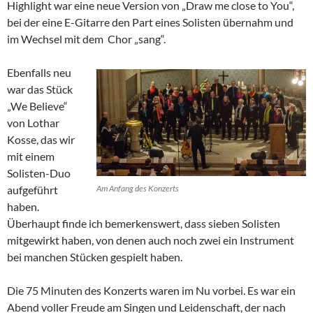
Highlight war eine neue Version von „Draw me close to You“,
bei der eine E-Gitarre den Part eines Solisten übernahm und
im Wechsel mit dem Chor „sang“.
Ebenfalls neu
war das Stück
„We Believe“
von Lothar
Kosse, das wir
mit einem
Solisten-Duo
aufgeführt
Am Anfang des Konzerts
haben.
Überhaupt finde ich bemerkenswert, dass sieben Solisten
mitgewirkt haben, von denen auch noch zwei ein Instrument
bei manchen Stücken gespielt haben.
Die 75 Minuten des Konzerts waren im Nu vorbei. Es war ein
Abend voller Freude am Singen und Leidenschaft, der nach